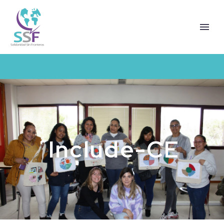
Include-CE