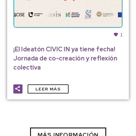
1
¡El Ideatón CIVIC IN ya tiene fecha!
Jornada de co-creación y reflexión
colectiva
LEER MÁS
MÁS INFORMACIÓN