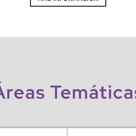
Áreas
Temática