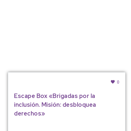
0
Escape Box «Brigadas por la
inclusión. Misión: desbloquea
derechos»