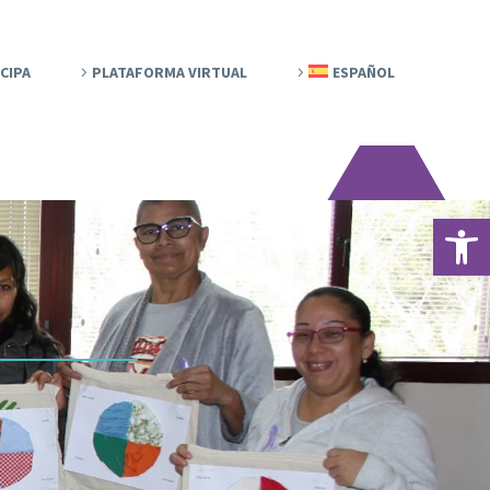
CIPA
PLATAFORMA VIRTUAL
ESPAÑOL
Abrir 