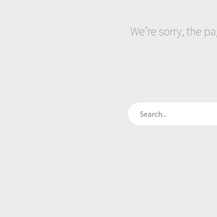
We’re sorry, the p